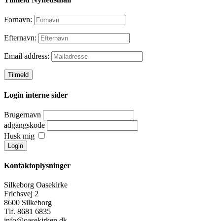
Fornavn:
Efternavn:
Email address:
Login interne sider
Brugernavn
adgangskode
Husk mig
Kontaktoplysninger
Silkeborg Oasekirke
Frichsvej 2
8600 Silkeborg
Tlf. 8681 6835
info@oasekirken.dk