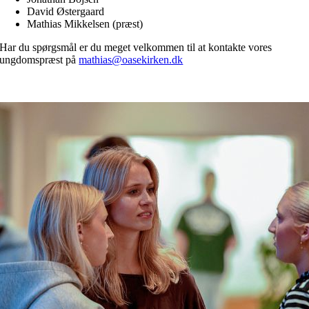
David Østergaard
Mathias Mikkelsen (præst)
Har du spørgsmål er du meget velkommen til at kontakte vores
ungdomspræst på
mathias@oasekirken.dk