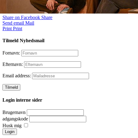
Share on Facebook
Share
Send email
Mail
Print
Print
Tilmeld Nyhedsmail
Fornavn:
Efternavn:
Email address:
Login interne sider
Brugernavn
adgangskode
Husk mig