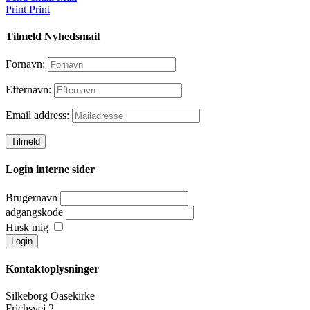
Print
Print
Tilmeld Nyhedsmail
Fornavn:
Efternavn:
Email address:
Login interne sider
Brugernavn
adgangskode
Husk mig
Kontaktoplysninger
Silkeborg Oasekirke
Frichsvej 2