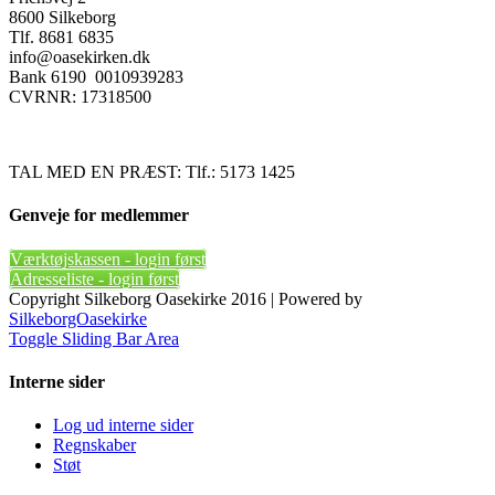
8600 Silkeborg
Tlf. 8681 6835
info@oasekirken.dk
Bank 6190 0010939283
CVRNR: 17318500
TAL MED EN PRÆST: Tlf.: 5173 1425
Genveje for medlemmer
Værktøjskassen - login først
Adresseliste - login først
Copyright Silkeborg Oasekirke 2016 | Powered by
SilkeborgOasekirke
Toggle Sliding Bar Area
Interne sider
Log ud interne sider
Regnskaber
Støt