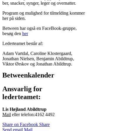
ber, snacker, synger, leger og overnatter.
Program og mulighed for tilmelding kommer
her på siden.
Between har også en FaceBook-gruppe,
besøg den
her
Lederteamet består af:
Adam Vartdal, Caroline Klostergaard,
Jonathan Nielsen, Benjamin Abildtrup,
Viktor Ørskov og Jonathan Abildtrup.
Betweenkalender
Ansvarlig for
lederteamet:
Lis Højland Abildtrup
Mail
eller telefon:4162 4492
Share on Facebook
Share
Send email
Mail