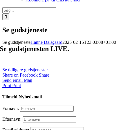
Søg
efter:
Se gudstjeneste
Se gudstjeneste
Hanne Dalsgaard
2025-02-15T23:03:08+01:00
Se gudstjenesten LIVE.
Se tidligere gudstjenester
Share on Facebook
Share
Send email
Mail
Print
Print
Tilmeld Nyhedsmail
Fornavn:
Efternavn:
Email address: