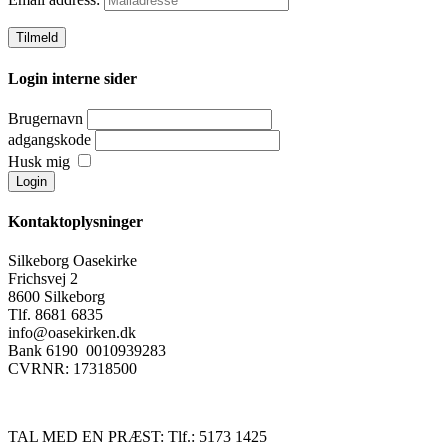
Login interne sider
Brugernavn
adgangskode
Husk mig
Kontaktoplysninger
Silkeborg Oasekirke
Frichsvej 2
8600 Silkeborg
Tlf. 8681 6835
info@oasekirken.dk
Bank 6190 0010939283
CVRNR: 17318500
TAL MED EN PRÆST: Tlf.: 5173 1425